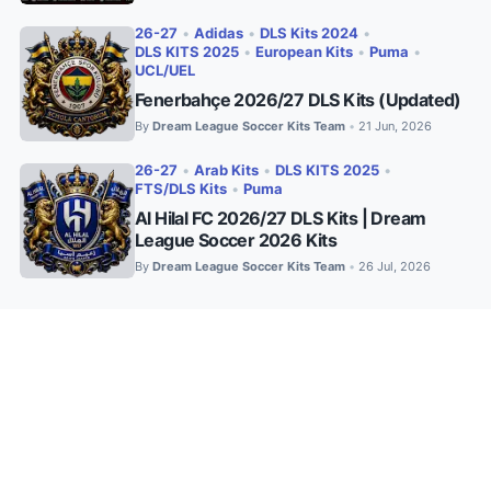
26-27
•
Adidas
•
DLS Kits 2024
•
DLS KITS 2025
•
European Kits
•
Puma
•
UCL/UEL
Fenerbahçe 2026/27 DLS Kits (Updated)
By
Dream League Soccer Kits Team
21 Jun, 2026
•
26-27
•
Arab Kits
•
DLS KITS 2025
•
FTS/DLS Kits
•
Puma
Al Hilal FC 2026/27 DLS Kits | Dream
League Soccer 2026 Kits
By
Dream League Soccer Kits Team
26 Jul, 2026
•