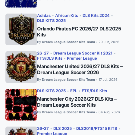
Adidas
•
African Kits
•
DLS Kits 2024
•
DLS KITS 2025
Orlando Pirates FC 2026/27 DLS 2025
Kits
By
Dream League Soccer Kits Team
20 Jun, 2026
•
26-27
•
Dream League Soccer Kit 2021
•
FTS/DLS Kits
•
Premier League
Manchester United 2026/27 DLS Kits –
Dream League Soccer 2026
By
Dream League Soccer Kits Team
17 Jul, 2026
•
DLS KITS 2025
•
EPL
•
FTS/DLS Kits
Manchester City 2026/27 DLS Kits –
Dream League Soccer Kits
By
Dream League Soccer Kits Team
04 Aug, 2026
•
26-27
•
DLS 2025
•
DLS2019/FTS15 KITS
•
Premier League