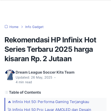
Home
Info Gadget
Rekomendasi HP Infinix Hot
Series Terbaru 2025 harga
kisaran Rp. 2 Jutaan
Dream League Soccer Kits Team
Updated:
26 May, 2025
•
4
min read
Table of Contents
🔥 Infinix Hot 50: Performa Gaming Terjangkau
🚀 Infinix Hot 50 Pro: Layar AMOLED dan Desain