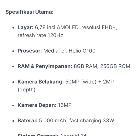
Spesifikasi Utama:
Layar:
6,78 inci AMOLED, resolusi FHD+,
refresh rate 120Hz
Prosesor:
MediaTek Helio G100
RAM & Penyimpanan:
8GB RAM, 256GB ROM
Kamera Belakang:
50MP (wide) + 2MP
(depth)
Kamera Depan:
13MP
Baterai:
5.000 mAh, fast charging 33W
Sistem Operasi:
Android 14